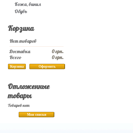
Кожа, винил
Обувь
Корзина
Нет товаров
Доставка
0 грн.
Всего
0 грн.
Корзина
Оформить
Отложенные
товары
Товаров нет
Мои списки