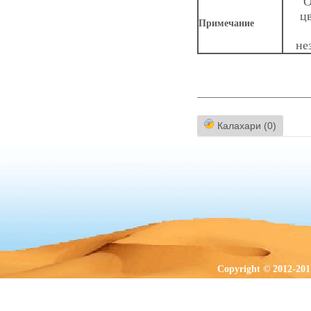
О
ц
Примечание
не
Калахари (0)
Copyright © 2012-201