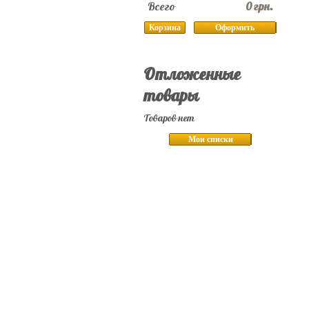
Всего
0 грн.
Корзина
Оформить
Отложенные
товары
Товаров нет
Мои списки