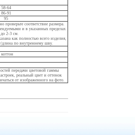
58-64
86-91
95
о проверьте соответствие размера.
мендуемыми и в указанных пределах
до 2-3 см.
азана как полностью всего изделия,
у/длина по внутреннему шву.
 коттон
остей передачи цветовой гаммы
астроек, реальный цвет и оттенок
ичаться от изображенного на фото.