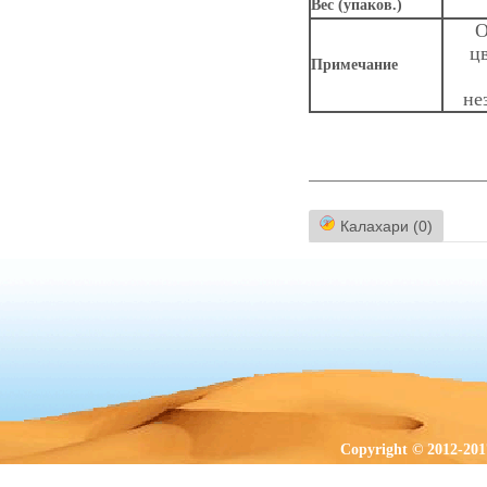
Вес (упаков.)
О
ц
Примечание
не
Калахари (0)
Copyright © 2012-201